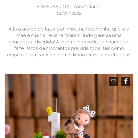
ANIVERSÁRIOS - São Gotardo
12/03/2022
A Eva acaba de fazer 1 aninho... na fazendinha que sua
mãe e sua tia Leiliane fizeram, tudo parecia uma
brincadeira divertida! A Eva me concedeu a chance de
fazer fotos de momentos pra vida toda, tais como
empurrar seu carrinho, com o limão rsrsrsr, e os chapéus!