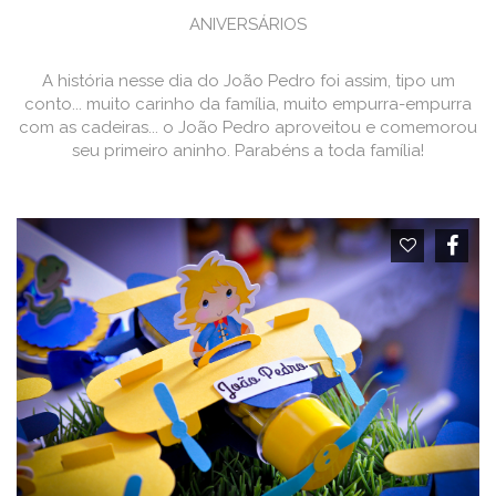
ANIVERSÁRIOS
A história nesse dia do João Pedro foi assim, tipo um
conto... muito carinho da família, muito empurra-empurra
com as cadeiras... o João Pedro aproveitou e comemorou
seu primeiro aninho. Parabéns a toda família!