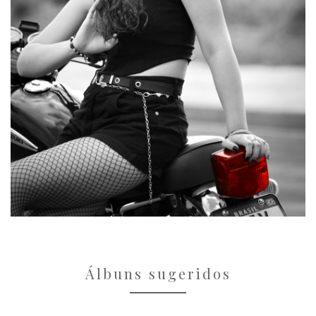
Álbuns sugeridos