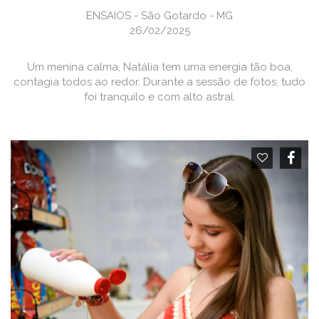
ENSAIOS - São Gotardo - MG
26/02/2025
Um menina calma, Natália tem uma energia tão boa,
contagia todos ao redor. Durante a sessão de fotos, tudo
foi tranquilo e com alto astral.