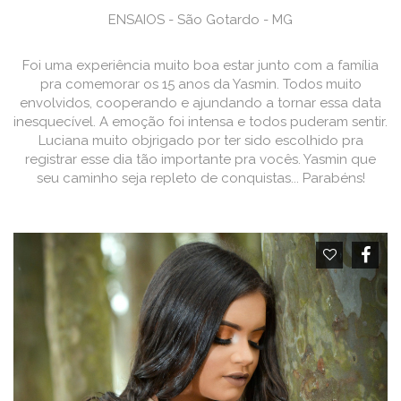
ENSAIOS - São Gotardo - MG
Foi uma experiência muito boa estar junto com a família
pra comemorar os 15 anos da Yasmin. Todos muito
envolvidos, cooperando e ajundando a tornar essa data
inesquecível. A emoção foi intensa e todos puderam sentir.
Luciana muito objrigado por ter sido escolhido pra
registrar esse dia tão importante pra vocês. Yasmin que
seu caminho seja repleto de conquistas... Parabéns!