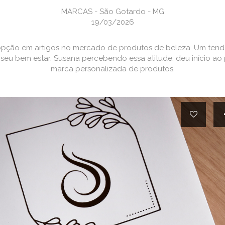
MARCAS - São Gotardo - MG
19/03/2026
pção em artigos no mercado de produtos de beleza. Um tendê
seu bem estar. Susana percebendo essa atitude, deu início ao
marca personalizada de produtos.